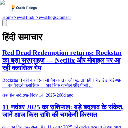
Home
News
Hindi News
Blogs
Contact
हिंदी समाचार
Red Dead Redemption returns: Rockstar
का बड़ा सरप्राइज — Netflix और मोबाइल पर आ
रही क्लासिक गेम
Rockstar ने वही कर दिया जो गेम जगत जल्दी भूलता नहीं। रेड डेड रिडेम्प्शन
— वह वेस्टर्न क्लासिक — अब सिर्फ कंसोल और पीसी
...
तकनीक
•
aditya
•
Nov 14, 2025
•
268d ago
11 नवंबर 2025 का राशिफल: बड़े बदलाव के संकेत,
जानें आज किस राशि की चमकेगी किस्मत
आज का दिन कुछ अलग है। 11 नवंबर 2025 की तारीख ब्रह्मांड में एक खास