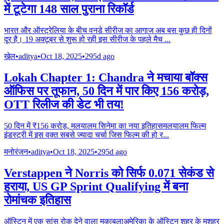
में टूटेगा 148 साल पुराना रिकॉर्ड
भारत और ऑस्ट्रेलिया के बीच वनडे सीरीज का आगाज अब बस कुछ ही दिनों
दूर है। 19 अक्टूबर से शुरू हो रही इस सीरीज के पहले मैच
...
खेल
•
aditya
•
Oct 18, 2025
•
295d ago
Lokah Chapter 1: Chandra ने मचाया बॉक्स
ऑफिस पर तूफान, 50 दिन में पार किए 156 करोड़,
OTT रिलीज की डेट भी तय!
50 दिन में ₹156 करोड़, मलयालम सिनेमा का नया इतिहासमलयालम फिल्म
इंडस्ट्री में इस वक्त सबसे ज्यादा चर्चा जिस फिल्म की हो र
...
मनोरंजन
•
aditya
•
Oct 18, 2025
•
295d ago
Verstappen ने Norris को सिर्फ 0.071 सेकंड से
हराया, US GP Sprint Qualifying में बना
रोमांचक इतिहास
ऑस्टिन में एक सांस रोक देने वाला मुकाबलाअमेरिका के ऑस्टिन शहर के मशहूर