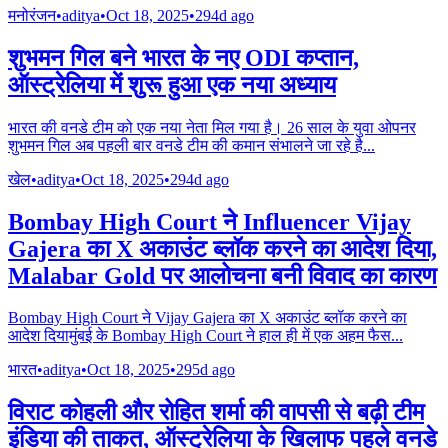
मनोरंजन
•
aditya
•
Oct 18, 2025
•
294d ago
शुभमन गिल बने भारत के नए ODI कप्तान,
ऑस्ट्रेलिया में शुरू हुआ एक नया अध्याय
भारत की वनडे टीम को एक नया नेता मिल गया है। 26 साल के युवा ओपनर
शुभमन गिल अब पहली बार वनडे टीम की कमान संभालने जा रहे है
...
खेल
•
aditya
•
Oct 18, 2025
•
294d ago
Bombay High Court ने Influencer Vijay
Gajera का X अकाउंट ब्लॉक करने का आदेश दिया,
Malabar Gold पर आलोचना बनी विवाद का कारण
Bombay High Court ने Vijay Gajera का X अकाउंट ब्लॉक करने का
आदेश दियामुंबई के Bombay High Court ने हाल ही में एक अहम फैस
...
भारत
•
aditya
•
Oct 18, 2025
•
295d ago
विराट कोहली और रोहित शर्मा की वापसी से बढ़ी टीम
इंडिया की ताकत, ऑस्ट्रेलिया के खिलाफ पहले वनडे