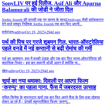
SonyLIV पर हुई रिलीज, Asif Ali और Aparna
Balamurali की जोड़ी ने जीता दिल
Jeethu Joseph की वापसी एक नए रहस्य के साथDrishyam जैसी ब्लॉकबस्टर
देने वाले मशहूर निर्देशक Jeethu Joseph एक बार फिर अपनी
...
मनोरंजन
•
aditya
•
Oct 19, 2025
•
294d ago
पर्थ की पिच पर गरजे शुबमन गिल, भारत-ऑस्ट्रेलिया
पहले वनडे में नई कप्तानी से बढ़ी रोमांच की गर्मी
पर्थ का आसमान, हवा में हल्की ठंडक और एक बार फिर भारत-ऑस्ट्रेलिया की
क्लासिक भिड़ंत। इस बार कहानी थोड़ी अलग है क्योंकि भा
...
खेल
•
aditya
•
Oct 19, 2025
•
294d ago
सूर्या का नया धमाका: दिवाली पर आएगा फिल्म
‘करुप्पु’ का पहला गाना, फैंस में जबरदस्त उत्साह
तमिल सिनेमा के सुपरस्टार सूर्या एक बार फिर अपने फैंस के लिए बड़ा तोहफा
लेकर आ रहे हैं। उनकी बहुप्रतीक्षित फिल्म ‘करुप्पु
...