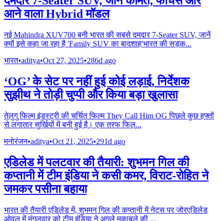
दमदार 7-Seater SUV, जानें कीमत, फीचर्स और
आने वाला Hybrid मॉडल
नई Mahindra XUV700 बनी भारत की सबसे दमदार 7-Seater SUV, जानें
क्यों इसे कहा जा रहा है 'Family SUV का बादशाह'भारत की सड़क
...
भारत
•
aditya
•
Oct 27, 2025
•
286d ago
‘OG’ के सेट पर नहीं हुई कोई लड़ाई, निर्देशक
सुझीथ ने तोड़ी चुप्पी और किया बड़ा खुलासा
तेलुगु फिल्म इंडस्ट्री की चर्चित फिल्म They Call Him OG पिछले कुछ हफ्तों
से लगातार सुर्खियों में बनी हुई है। एक तरफ फिल्
...
मनोरंजन
•
aditya
•
Oct 21, 2025
•
291d ago
एडिलेड में पलटवार की तैयारी: शुभमन गिल की
कप्तानी में टीम इंडिया ने कसी कमर, विराट-रोहित ने
जमकर पसीना बहाया
भारत की तैयारी एडिलेड में, शुभमन गिल की कप्तानी में नेट्स पर जोरएडिलेड
ओवल में मंगलवार को टीम इंडिया ने अगले मुकाबले की
...