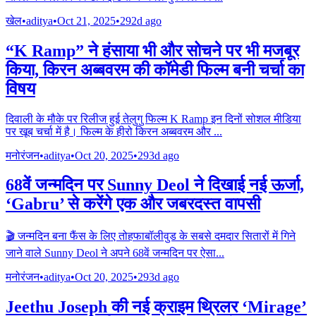
खेल
•
aditya
•
Oct 21, 2025
•
292d ago
“K Ramp” ने हंसाया भी और सोचने पर भी मजबूर
किया, किरन अब्बवरम की कॉमेडी फिल्म बनी चर्चा का
विषय
दिवाली के मौके पर रिलीज हुई तेलुगु फिल्म K Ramp इन दिनों सोशल मीडिया
पर खूब चर्चा में है। फिल्म के हीरो किरन अब्बवरम और
...
मनोरंजन
•
aditya
•
Oct 20, 2025
•
293d ago
68वें जन्मदिन पर Sunny Deol ने दिखाई नई ऊर्जा,
‘Gabru’ से करेंगे एक और जबरदस्त वापसी
🎬 जन्मदिन बना फैंस के लिए तोहफाबॉलीवुड के सबसे दमदार सितारों में गिने
जाने वाले Sunny Deol ने अपने 68वें जन्मदिन पर ऐसा
...
मनोरंजन
•
aditya
•
Oct 20, 2025
•
293d ago
Jeethu Joseph की नई क्राइम थ्रिलर ‘Mirage’