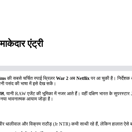
केदार एंट्री
lms
की सबसे चर्चित स्पाई थ्रिलर
War 2
अब
Netflix
पर आ चुकी है। निर्देशक
पनी पसंद की भाषा में इसे देख सकें।
ाल
, यानी RAW एजेंट की भूमिका में नजर आते हैं। वहीं दक्षिण भारत के सुपरस्टार
क नया भावनात्मक आयाम जोड़ा है।
र धालीवाल और विक्रम राठौड़ (Jr NTR) कभी साथी रहे हैं, लेकिन हालात ऐसे बनते