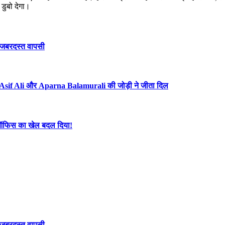
 डुबो देगा।
र जबरदस्त वापसी
Asif Ali और Aparna Balamurali की जोड़ी ने जीता दिल
्स ऑफिस का खेल बदल दिया!
र जबरदस्त वापसी