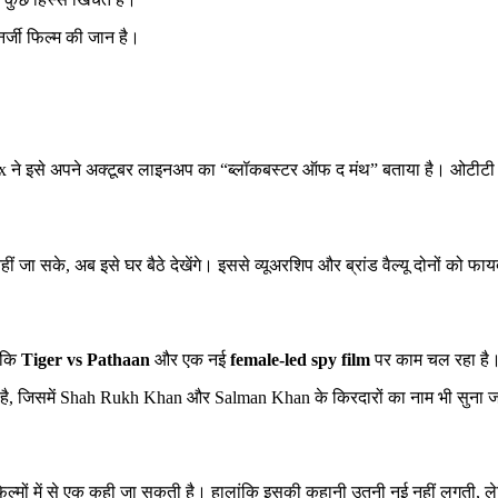
नर्जी फिल्म की जान है।
x ने इसे अपने अक्टूबर लाइनअप का “ब्लॉकबस्टर ऑफ द मंथ” बताया है। ओटीटी पर
ा सके, अब इसे घर बैठे देखेंगे। इससे व्यूअरशिप और ब्रांड वैल्यू दोनों को फा
ै कि
Tiger vs Pathaan
और एक नई
female-led spy film
पर काम चल रहा है
ही है, जिसमें Shah Rukh Khan और Salman Khan के किरदारों का नाम भी सुना 
िल्मों में से एक कही जा सकती है। हालांकि इसकी कहानी उतनी नई नहीं लगती