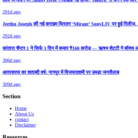
291d ago
Jeethu Joseph की नई क्राइम थ्रिलर ‘Mirage’ SonyLIV पर हुई रिलीज, 
292d ago
कांतारा चैप्टर 1 ने सिर्फ 3 दिन में कमाए ₹160 करोड़ — ऋषभ शेट्टी ने बॉक
306d ago
आरएसएस का शताब्दी वर्ष: नागपुर में विजयादशमी पर उमड़ा जनसैलाब
309d ago
Section
Home
About Us
contact
Disclaimer
Resources