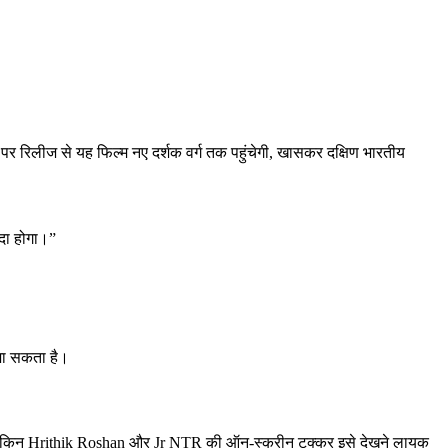
 रिलीज से यह फिल्म नए दर्शक वर्ग तक पहुंचेगी, खासकर दक्षिण भारतीय
यदा होगा।”
।
जा सकता है।
, लेकिन Hrithik Roshan और Jr NTR की ऑन-स्क्रीन टक्कर इसे देखने लायक