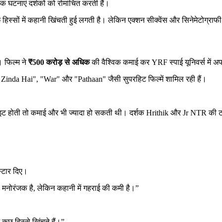
एक घटनाएं दर्शकों को रोमांचित करती हैं।
िस्सों में कहानी खिंचती हुई लगती है। लेकिन एक्शन सीक्वेंस और सिनेमेटोग्राफी 
 फिल्म ने
₹500 करोड़ से अधिक
की वैश्विक कमाई कर YRF स्पाई यूनिवर्स में
er Zinda Hai", "War" और "Pathaan" जैसी सुपरहिट फिल्में शामिल रही हैं।
ट होती तो कमाई और भी ज्यादा हो सकती थी। दर्शक Hrithik और Jr NTR की टक्कर
्टार दिए।
र मनोरंजक है, लेकिन कहानी में गहराई की कमी है।”
ुछ हिस्से खिंचते हैं।”