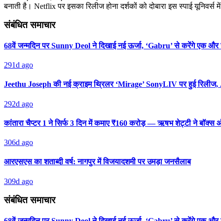
बनाती है। Netflix पर इसका रिलीज होना दर्शकों को दोबारा इस स्पाई यूनिवर्स में
संबंधित समाचार
68वें जन्मदिन पर Sunny Deol ने दिखाई नई ऊर्जा, ‘Gabru’ से करेंगे एक औ
291d ago
Jeethu Joseph की नई क्राइम थ्रिलर ‘Mirage’ SonyLIV पर हुई रिलीज, 
292d ago
कांतारा चैप्टर 1 ने सिर्फ 3 दिन में कमाए ₹160 करोड़ — ऋषभ शेट्टी ने बॉक
306d ago
आरएसएस का शताब्दी वर्ष: नागपुर में विजयादशमी पर उमड़ा जनसैलाब
309d ago
संबंधित समाचार
68वें जन्मदिन पर Sunny Deol ने दिखाई नई ऊर्जा, ‘Gabru’ से करेंगे एक औ