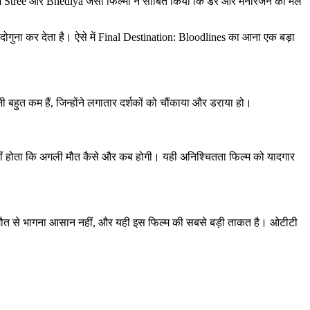
ं में Stree और Bhediya जैसी फिल्मों ने साबित किया कि डर और मनोरंजन का मेल
को दोगुना कर देता है। ऐसे में Final Destination: Bloodlines का आना एक बड़ा
़ी बहुत कम हैं, जिन्होंने लगातार दर्शकों को चौंकाया और डराया हो।
 नहीं होता कि अगली मौत कैसे और कब होगी। यही अनिश्चितता फिल्म को यादगार
े। मौत से भागना आसान नहीं, और यही इस फिल्म की सबसे बड़ी ताकत है। ओटीटी