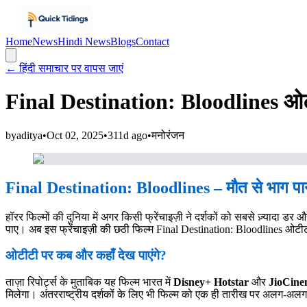
Home
News
Hindi News
Blogs
Contact
← हिंदी समाचार पर वापस जाएं
Final Destination: Bloodlines ओटीट
by
aditya
•
Oct 02, 2025
•
311d ago
•
मनोरंजन
Final Destination: Bloodlines – मौत से भाग प
हॉरर फिल्मों की दुनिया में अगर किसी फ्रेंचाइज़ी ने दर्शकों को सबसे ज़्यादा डर
पाए। अब इस फ्रेंचाइज़ी की छठी फिल्म Final Destination: Bloodlines ओटीट
ओटीटी पर कब और कहाँ देख पाएंगे?
ताज़ा रिपोर्ट्स के मुताबिक यह फिल्म भारत में
Disney+ Hotstar
और
JioCin
मिलेगा। अंतरराष्ट्रीय दर्शकों के लिए भी फिल्म को एक ही तारीख पर अलग-अलग प