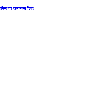
्स ऑफिस का खेल बदल दिया!