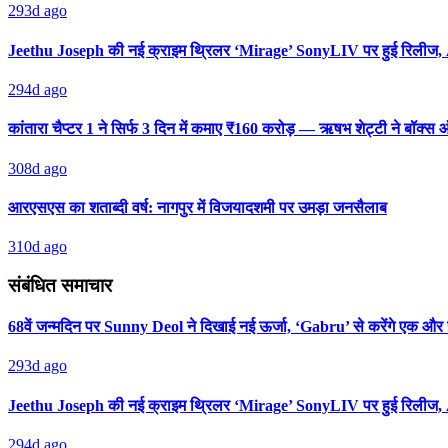
293d ago
Jeethu Joseph की नई क्राइम थ्रिलर ‘Mirage’ SonyLIV पर हुई रिलीज, 
294d ago
कांतारा चैप्टर 1 ने सिर्फ 3 दिन में कमाए ₹160 करोड़ — ऋषभ शेट्टी ने बॉक
308d ago
आरएसएस का शताब्दी वर्ष: नागपुर में विजयादशमी पर उमड़ा जनसैलाब
310d ago
संबंधित समाचार
68वें जन्मदिन पर Sunny Deol ने दिखाई नई ऊर्जा, ‘Gabru’ से करेंगे एक औ
293d ago
Jeethu Joseph की नई क्राइम थ्रिलर ‘Mirage’ SonyLIV पर हुई रिलीज, 
294d ago