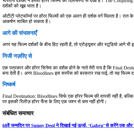
भारतीय दर्शकों ने हमेशा हॉरर फिल्मों को दिलचस्पी से देखा है। The Conjuri
दर्शकों को खूब भाता है।
ओटीटी प्लेटफॉर्म्स पर हॉरर फिल्मों को एक अलग ही दर्शक वर्ग मिलता है। रात के 
आकर्षण साबित हो सकता है।
आगे की संभावनाएँ
अगर यह फिल्म दर्शकों के बीच हिट रहती है, तो प्रोड्यूसर और स्टूडियो आगे भी इस
निजी नज़रिए से
एक पत्रकार और हॉरर सिनेमा का दर्शक होने के नाते मेरी राय है कि Final De
बना देती है। अगर Bloodlines इस सस्पेंस को बरकरार रख पाई, तो यह फिल्म द
निष्कर्ष
Final Destination: Bloodlines सिर्फ एक हॉरर फिल्म की वापसी नहीं है, बल्
पर इसकी रिलीज़ हॉरर फैंस के लिए एक जश्न से कम नहीं होगी।
संबंधित समाचार
68वें जन्मदिन पर Sunny Deol ने दिखाई नई ऊर्जा, ‘Gabru’ से करेंगे एक औ