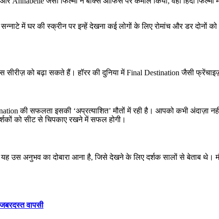
ng और Annabelle जैसी फिल्मों ने बॉक्स ऑफिस पर कमाल किया, वहीं हिंदी फिल्मो
सन्नाटे में घर की स्क्रीन पर इन्हें देखना कई लोगों के लिए रोमांच और डर दोनों 
 सीरीज़ को बढ़ा सकते हैं। हॉरर की दुनिया में Final Destination जैसी फ्रेंचाइज
stination की सफलता इसकी ‘अप्रत्याशित’ मौतों में रही है। आपको कभी अंदाज़ा
र्शकों को सीट से चिपकाए रखने में सफल होगी।
कि यह उस अनुभव का दोबारा आना है, जिसे देखने के लिए दर्शक सालों से बेताब थ
र जबरदस्त वापसी